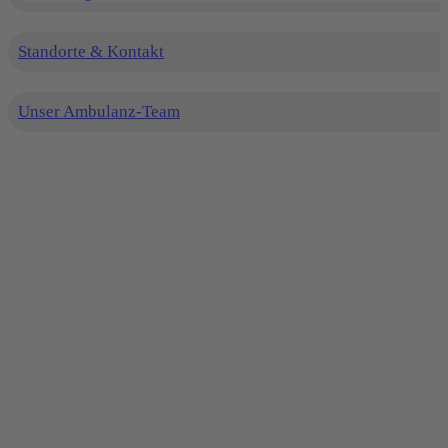
Standorte & Kontakt
Unser Ambulanz-Team