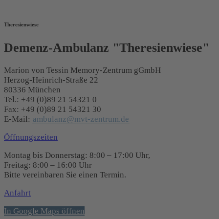
Theresienwiese
Demenz-Ambulanz "Theresienwiese"
Marion von Tessin Memory-Zentrum gGmbH
Herzog-Heinrich-Straße 22
80336 München
Tel.: +49 (0)89 21 54321 0
Fax: +49 (0)89 21 54321 30
E-Mail:
ambulanz@mvt-zentrum.de
Öffnungszeiten
Montag bis Donnerstag: 8:00 – 17:00 Uhr,
Freitag: 8:00 – 16:00 Uhr
Bitte vereinbaren Sie einen Termin.
Anfahrt
In Google Maps öffnen