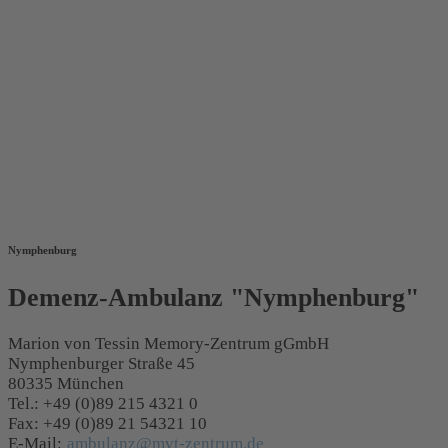
Nymphenburg
Demenz-Ambulanz "Nymphenburg"
Marion von Tessin Memory-Zentrum gGmbH
Nymphenburger Straße 45
80335 München
Tel.: +49 (0)89 215 4321 0
Fax: +49 (0)89 21 54321 10
E-Mail:
ambulanz@mvt-zentrum.de