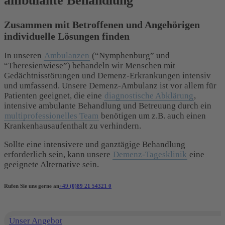
ambulante Behandlung
Zusammen mit Betroffenen und Angehörigen
individuelle Lösungen finden
In unseren
Ambulanzen
(“Nymphenburg” und
“Theresienwiese”) behandeln wir Menschen mit
Gedächtnisstörungen und Demenz-Erkrankungen intensiv
und umfassend. Unsere Demenz-Ambulanz ist vor allem für
Patienten geeignet, die eine
diagnostische Abklärung
,
intensive ambulante Behandlung und Betreuung durch ein
multiprofessionelles Team
benötigen um z.B. auch einen
Krankenhausaufenthalt zu verhindern.
Sollte eine intensivere und ganztägige Behandlung
erforderlich sein, kann unsere
Demenz-Tagesklinik
eine
geeignete Alternative sein.
Rufen Sie uns gerne an
+49 (0)89 21 54321 0
Unser Angebot