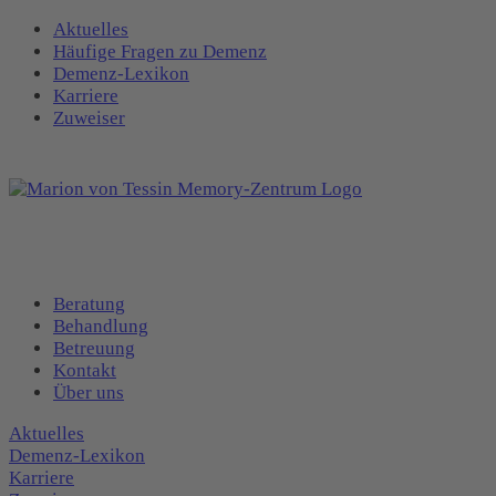
Aktuelles
Häufige Fragen zu Demenz
Demenz-Lexikon
Karriere
Zuweiser
Beratung
Behandlung
Betreuung
Kontakt
Über uns
Aktuelles
Demenz-Lexikon
Karriere