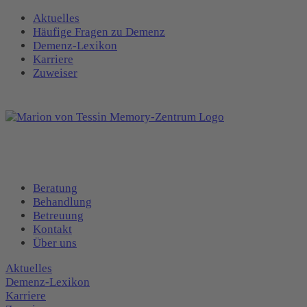
Aktuelles
Häufige Fragen zu Demenz
Demenz-Lexikon
Karriere
Zuweiser
Beratung
Behandlung
Betreuung
Kontakt
Über uns
Aktuelles
Demenz-Lexikon
Karriere