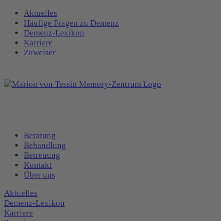
Aktuelles
Häufige Fragen zu Demenz
Demenz-Lexikon
Karriere
Zuweiser
Beratung
Behandlung
Betreuung
Kontakt
Über uns
Aktuelles
Demenz-Lexikon
Karriere