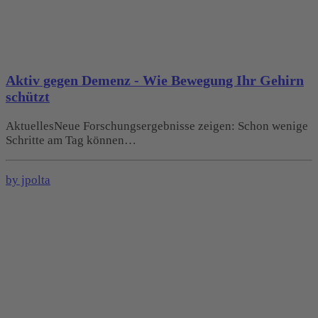
Aktiv gegen Demenz - Wie Bewegung Ihr Gehirn
schützt
AktuellesNeue Forschungsergebnisse zeigen: Schon wenige
Schritte am Tag können…
by jpolta