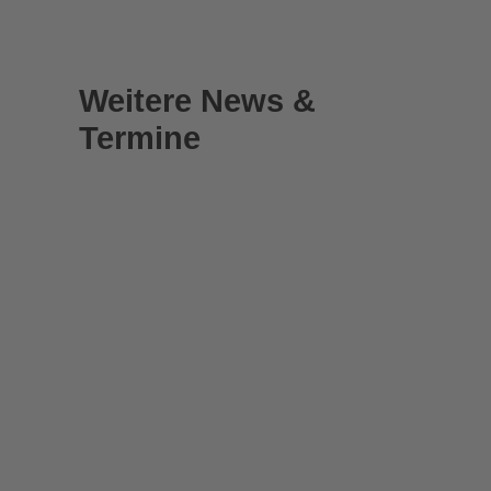
Weitere News &
Termine
Termine
Einladung zur