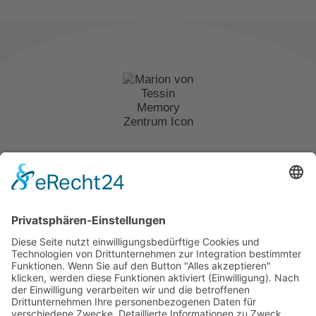
Angehörigengruppe:
Gespräche, Austausch
und Unterstützung
23. Juli 2026
MARION VON TESSIN MEMORY-ZENTRUM
Wertschätzung &
Herzlichkeit für
Menschen mit