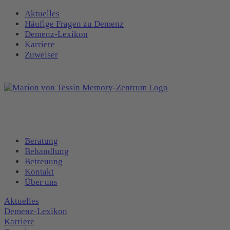
Aktuelles
Häufige Fragen zu Demenz
Demenz-Lexikon
Karriere
Zuweiser
Beratung
Behandlung
Betreuung
Kontakt
Über uns
Aktuelles
Demenz-Lexikon
Karriere