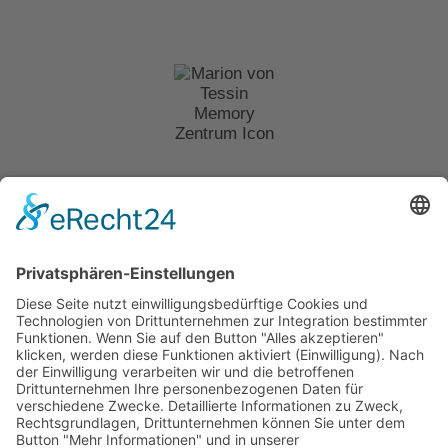
MARION VON TESSIN MEMORY-ZENTRUM
Wertschätzung &
Herzlichkeit für
Menschen mit
Gedächtnisstörungen