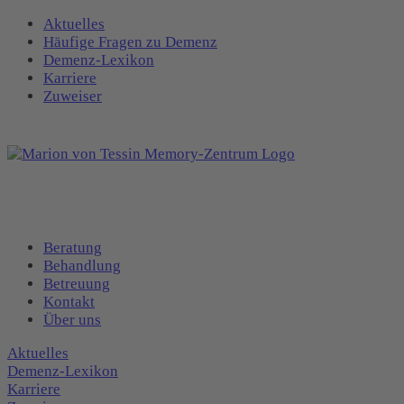
Aktuelles
Häufige Fragen zu Demenz
Demenz-Lexikon
Karriere
Zuweiser
Beratung
Behandlung
Betreuung
Kontakt
Über uns
Aktuelles
Demenz-Lexikon
Karriere